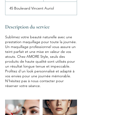
5
m
45 Boulevard Vincent Auriol
i
n
Description du service
Sublimez votre beauté naturelle avec une
prestation maquillage pour toute la journée.
Un maquillage professionnel vous assure un
teint parfait et une mise en valeur de vos
atouts. Chez AMORE Style, seuls des
produits de haute qualité sont utilisés pour
un résultat longue tenue et impeccable.
Profitez d'un look personnalisé et adapté à
vos envies pour une journée mémorable.
N'hésitez pas à nous contacter pour
réserver votre séance.